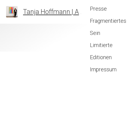
Presse
Tanja Hoffmann | Abstract Art & Fine Art Prints
Fragmentiertes
Sein
Limitierte
Editionen
Impressum